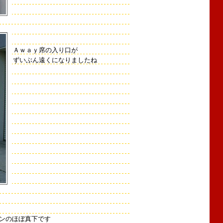
Ａｗａｙ席の入り口が
ずいぶん遠くになりましたね
ンのほぼ真下です