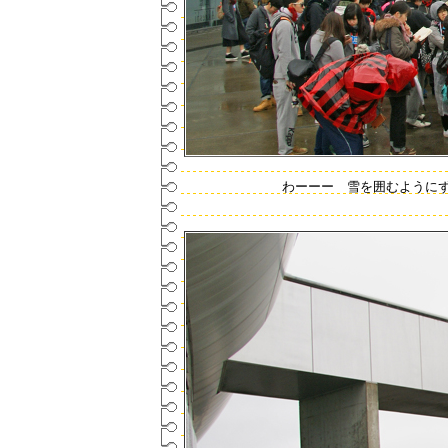
わーーー 雪を囲むように