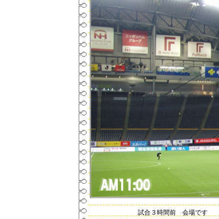
試合３時間前 会場です