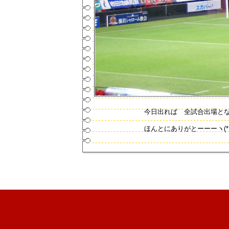
今日出れば 全試合出場と
ほんとにありがとーーーヽ(*´▽