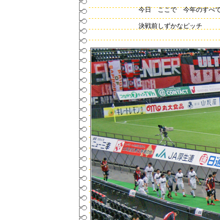
今日 ここで 今年のすべ
決戦前しずかなピッチ