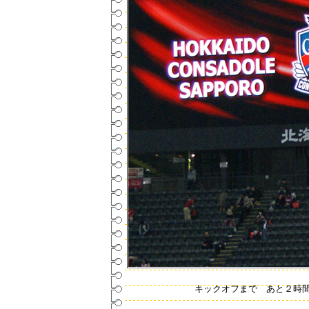
キックオフまで あと２時