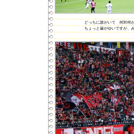
どっちに誰がいて 何対何
ちょっと歯がゆいですが、みん