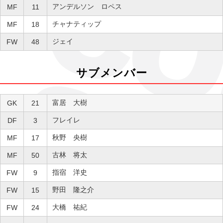
アンデルソン ロペス
MF
11
チャナティップ
MF
18
ジェイ
FW
48
サブメンバー
富居 大樹
GK
21
フレイレ
DF
3
秋野 央樹
MF
17
古林 将太
MF
50
指宿 洋史
FW
9
野田 隆之介
FW
15
大橋 祐紀
FW
24