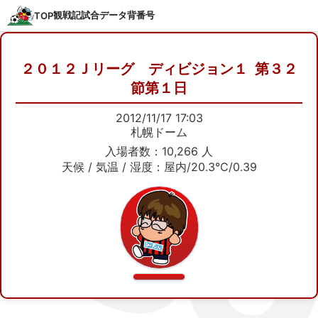
観戦記
試合データ
背番号
TOP
２０１２Ｊリーグ ディビジョン１ 第３２
節第１日
2012/11/17 17:03
札幌ドーム
入場者数：10,266 人
天候 / 気温 / 湿度：屋内/20.3℃/0.39