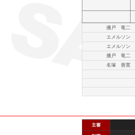
播戸 竜二
エメルソン
エメルソン
播戸 竜二
名塚 善寛
主審