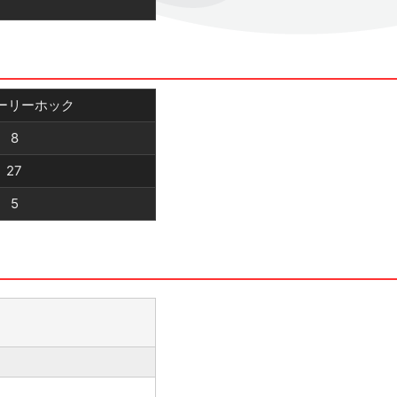
ーリーホック
8
27
5