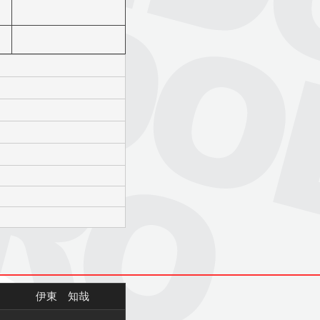
伊東 知哉