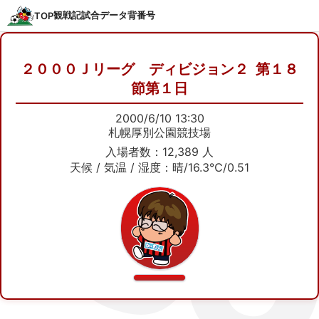
観戦記
試合データ
背番号
TOP
２０００Ｊリーグ ディビジョン２ 第１８
節第１日
2000/6/10 13:30
札幌厚別公園競技場
入場者数：12,389 人
天候 / 気温 / 湿度：晴/16.3℃/0.51